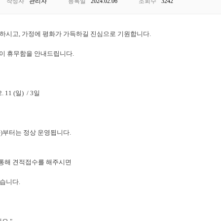
작성자
관리자
등록일
2024.02.06
조회수
3242
강하시고, 가정에 평화가 가득하길 진심으로 기원합니다.
같이 휴무함을 안내드립니다.
 11 (일) / 3일
일(화)부터는 정상 운영됩니다.
 통해 견적접수를 해주시면
습니다.