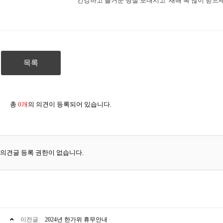
"건강하고 즐거운 명절 보내시고 새해 복 많이 받으세
목록
총
0개
의 의견이 등록되어 있습니다.
의견글 등록 권한이 없습니다.
이전글
2024년 한가위 휴무안내