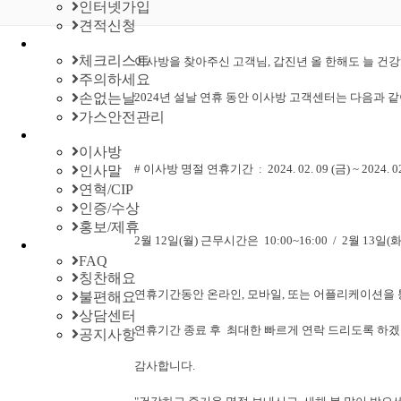
인터넷가입
견적신청
체크리스트
이사방을 찾아주신 고객님, 갑진년 올 한해도 늘 건
주의하세요
손없는날
2024년 설날 연휴 동안 이사방 고객센터는 다음과 
가스안전관리
이사방
# 이사방 명절 연휴기간 : 2024. 02. 09 (금) ~ 2024. 02.
인사말
연혁/CIP
인증/수상
홍보/제휴
2월 12일(월) 근무시간은 10:00~16:00 / 2월 13
FAQ
칭찬해요
연휴기간동안 온라인, 모바일, 또는 어플리케이션을
불편해요
상담센터
연휴기간 종료 후 최대한 빠르게 연락 드리도록 하겠
공지사항
감사합니다.